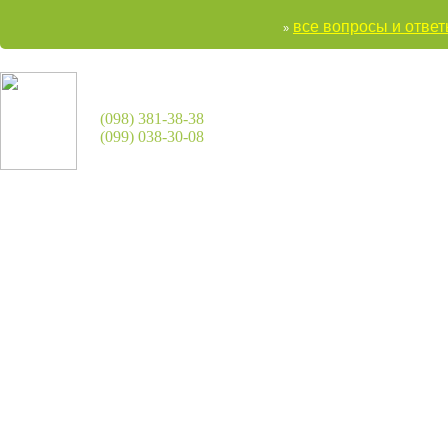
все вопросы и отве
»
(098) 381-38-38
(099) 038-30-08