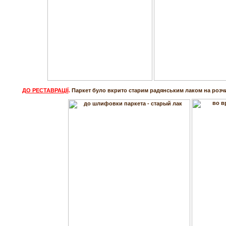
ДО РЕСТАВРАЦІЇ
.
Паркет було вкрито старим радянським лаком на розч