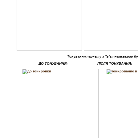
Тонування паркету з "в'єтнамського бук
ДО ТОНУВАННЯ:
ПІСЛЯ ТОНУВАННЯ
: