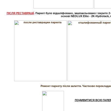
ПІСЛЯ РЕСТАВРАЦІЇ
.
Паркет було відшліфовано, зашпакльовано і вкрито
2
основі NEOLUX Elite - 2K-Hydrolack,
Ремонт паркету після залиття. Часткове переклада
ПОДИВИТИСЯ
ВСЮ ГАЛЕ