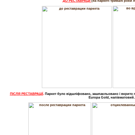
ДО РЕСТАВРАЦІЇ
(на паркеті тривалі роки 
ПІСЛЯ РЕСТАВРАЦІЇ
.
Паркет було відшліфовано, зашпакльовано і вкрито 
Europa Gold, напівматовий.