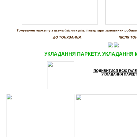
Тонування паркету з ясена
(після купівлі квартири замовники робили
ДО ТОНУВАННЯ:
ПІСЛЯ ТО
УКЛАДАННЯ ПАРКЕТУ, УКЛАДАННЯ
ПОДИВИТИСЯ ВСЮ ГАЛЕР
УКЛАДАННЯ ПАРКЕТ