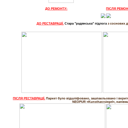
ДО РЕМОНТУ:
ПІСЛЯ РЕМОН
ДО РЕСТАВРАЦІЇ
.
Стара "радянська" підлога
з соснових д
ПІСЛЯ РЕСТАВРАЦІЇ
.
Паркет було відшліфовано, зашпакльовано і вкрит
NEOPUR «Kunstharzsiegel», напівм