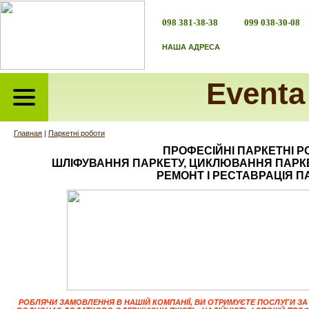
098 381-38-38
099 038-30-08
НАША АДРЕСА
Eventa
Главная
|
Паркетні роботи
ПРОФЕСІЙНІ ПАРКЕТНІ Р
ШЛІФУВАННЯ ПАРКЕТУ, ЦИКЛЮВАННЯ ПАРКЕ
РЕМОНТ І РЕСТАВРАЦІЯ 
РОБЛЯЧИ ЗАМОВЛЕННЯ В НАШІЙ КОМПАНІЇ, ВИ ОТРИМУЄТЕ ПОСЛУГИ ЗА